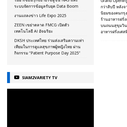
Grand Opening 
ระบบจัดการข้อมูลรับยุค Data Boom
กว่าสิบปี หลัง
นิยมของคนกรุงเ
งานแถลงข่าว Life Expo 2025
ร้านอาหารฝรั่งเ
ZEEN เขย่าตลาด FMCG เปิดตัว
บนถนนสุขุมวินซ
เทคโนโลยี AI อัจฉริยะ
อาหารฝรั่งเศส
DKSH ประเทศไทย ร่วมส่งเสริมความเท่า
เทียมในการดูแลสุขภาพผู้หญิงไทย ผ่าน
กิจกรรม “Patient Purpose Day 2025”
SIAM2VARIETY TV