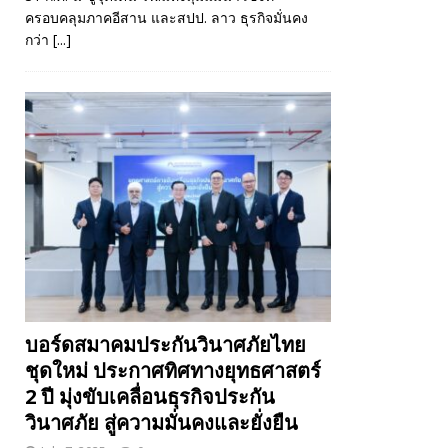
ครอบคลุมภาคอีสาน และสปป. ลาว ธุรกิจมั่นคง
กว่า
[...]
บอร์ดสมาคมประกันวินาศภัยไทย
ชุดใหม่ ประกาศทิศทางยุทธศาสตร์
2 ปี มุ่งขับเคลื่อนธุรกิจประกัน
วินาศภัย สู่ความมั่นคงและยั่งยืน