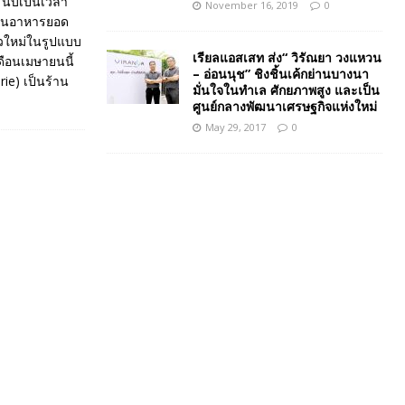
 นับเป็นเวลา
November 16, 2019
0
ร้านอาหารยอด
ัวใหม่ในรูปแบบ
เรียลแอสเสท ส่ง“ วิรัณยา วงแหวน
เดือนเมษายนนี้
– อ่อนนุช” ชิงชิ้นเค้กย่านบางนา
rie) เป็นร้าน
มั่นใจในทำเล ศักยภาพสูง และเป็น
ศูนย์กลางพัฒนาเศรษฐกิจแห่งใหม่
May 29, 2017
0