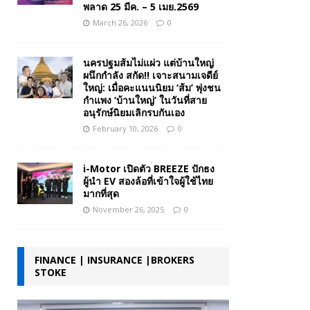
พลาด 25 มีค. – 5 เมย.2569
March 26, 2026
0
นครปฐมส้มไม่แผ่ว แต่บ้านใหญ่
ผนึกกำลัง สกัด!! เจาะสนามเจดีย์
ใหญ่: เมื่อคะแนนนิยม ‘ส้ม’ พุ่งชน
กำแพง ‘บ้านใหญ่’ ในวันที่สาย
อนุรักษ์นิยมเลิกรบกันเอง
February 10, 2026
0
i-Motor เปิดตัว BREEZE ปักธง
ผู้นำ EV สองล้อที่เข้าใจผู้ใช้ไทย
มากที่สุด
November 26, 2025
0
FINANCE | INSURANCE |BROKERS
STOKE