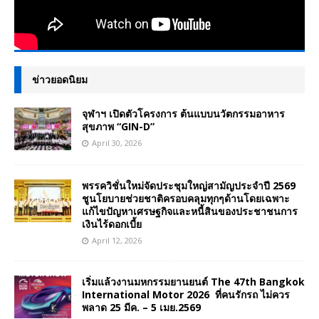
ข่าวยอดนิยม
จุฬาฯ เปิดตัวโครงการ ต้นแบบนวัตกรรมอาหาร
สุขภาพ “GIN-D”
April 30, 2026
พรรควิชั่นใหม่จัดประชุมใหญ่สามัญประจำปี 2569
ชูนโยบายช่วยชาติครอบคลุมทุกๆด้านโดยเฉพาะ
แก้ไขปัญหาเศรษฐกิจและหนี้สินของประชาชนการ
เงินไร้ดอกเบี้ย
April 12, 2026
เริ่มแล้วงานมหกรรมยานยนต์ The 47th Bangkok
International Motor 2026 ที่คนรักรถ ไม่ควร
พลาด 25 มีค. – 5 เมย.2569