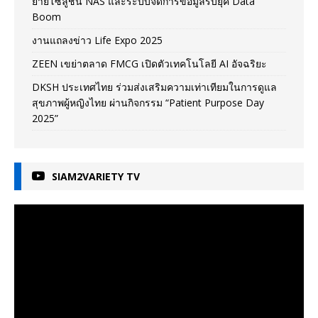
ยายโซลูชัน NAS และระบบจัดการข้อมูลรับยุค Data
Boom
งานแถลงข่าว Life Expo 2025
ZEEN เขย่าตลาด FMCG เปิดตัวเทคโนโลยี AI อัจฉริยะ
DKSH ประเทศไทย ร่วมส่งเสริมความเท่าเทียมในการดูแล
สุขภาพผู้หญิงไทย ผ่านกิจกรรม “Patient Purpose Day
2025”
SIAM2VARIETY TV