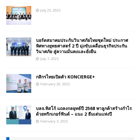
July 25, 2025
บอร์ดสมาคมประกันวินาศภัยไทยชุดใหม่ ประกาศ
ทิศทางยุทธศาสตร์ 2 ปี มุ่งขับเคลื่อนธุรกิจประกัน
วินาศภัย สู่ความมั่นคงและยั่งยืน
July 7, 2025
กสิกรไทยเปิดตัว KONCIERGE+
February 20, 2025
บลจ.ทิสโก้ แถลงกลยุทธ์ปี 2568 พาลูกค้าสร้างกำไร
ด้วยทริกเกอร์ฟันด์ – แนะ 2 ธีมเด่นแห่งปี
February 3, 2025