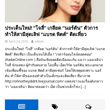
ประเด็นใหม่! “โจลี่” เกลียด “นอร์ตัน” ตัวการ
ทำให้สามีสุดเลิฟ “แบรด พิตต์” ติดเที่ยว
April 24, 2016
admin
ประเด็นใหม่! “โจลี่” เกลียด “นอร์ตัน” ตัวการทำให้สามีสุดเลิฟ “แบรด
พิตต์” ติดเที่ยว เป็นเด็นจนได้เมื่อ ! “เรดาร์ออนไลน์ดอตคอม”
(RadarOnline.com ) สื่อบันเทิงยอดฮิตเมืองมะกัน แฉว่า แองเจลิน่า
โจลี่ นักแสดง-ผู้กำกับคนสวย ไม่ปลื้ม เอ็ดเวิร์ด นอร์ตัน พระเอกมาด
เข้มเพื่อนซี้ของ แบรด พิตต์ สามีสุดเซ่อร์ โดยให้เหตุผลเพราะ นอร์
ตัน ทำให้สามีของเธอทำตัวเป็นเด็กๆและติดเที่ยว ที่มาภาพ
http://ohnotheydidnt.livejournal.com/ แหล่งข่าวแฉเรื่องดังกล่าว
ว่า “แองเจลิน่า คิดมาตลอดว่า เอ็ด เป็นพวกเด็กโข่ง
[…]