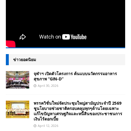
ข่าวยอดนิยม
จุฬาฯ เปิดตัวโครงการ ต้นแบบนวัตกรรมอาหาร
สุขภาพ “GIN-D”
April 30, 2026
พรรควิชั่นใหม่จัดประชุมใหญ่สามัญประจำปี 2569
ชูนโยบายช่วยชาติครอบคลุมทุกๆด้านโดยเฉพาะ
แก้ไขปัญหาเศรษฐกิจและหนี้สินของประชาชนการ
เงินไร้ดอกเบี้ย
April 12, 2026