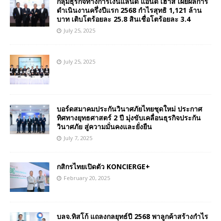
กลุ่มธุรกิจทางการเงินแลนด์ แอนด์ เฮ้าส์ เผยผลการ
ดำเนินงานครึ่งปีแรก 2568 กำไรสุทธิ 1,121 ล้าน
บาท เติบโตร้อยละ 25.8 สินเชื่อโตร้อยละ 3.4
July 25, 2025
July 25, 2025
บอร์ดสมาคมประกันวินาศภัยไทยชุดใหม่ ประกาศ
ทิศทางยุทธศาสตร์ 2 ปี มุ่งขับเคลื่อนธุรกิจประกัน
วินาศภัย สู่ความมั่นคงและยั่งยืน
July 7, 2025
กสิกรไทยเปิดตัว KONCIERGE+
February 20, 2025
บลจ.ทิสโก้ แถลงกลยุทธ์ปี 2568 พาลูกค้าสร้างกำไร