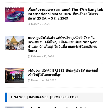
เริ่มแล้วงานมหกรรมยานยนต์ The 47th Bangkok
International Motor 2026 ที่คนรักรถ ไม่ควร
พลาด 25 มีค. – 5 เมย.2569
March 26, 2026
นครปฐมส้มไม่แผ่ว แต่บ้านใหญ่ผนึกกำลัง สกัด!!
เจาะสนามเจดีย์ใหญ่: เมื่อคะแนนนิยม ‘ส้ม’ พุ่งชน
กำแพง ‘บ้านใหญ่’ ในวันที่สายอนุรักษ์นิยมเลิกรบ
กันเอง
February 10, 2026
i-Motor เปิดตัว BREEZE ปักธงผู้นำ EV สองล้อที่
เข้าใจผู้ใช้ไทยมากที่สุด
November 26, 2025
FINANCE | INSURANCE |BROKERS STOKE