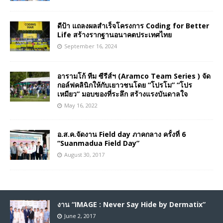
ดีป้า แถลงผลสำเร็จโครงการ Coding for Better
Life สร้างรากฐานอนาคตประเทศไทย
September 16, 2024
อารามโก้ ทีม ซีรีส์ฯ (Aramco Team Series ) จัด
กอล์ฟคลินิกให้กับเยาวชนโดย “โปรโม” “โปร
เหมียว” มอบของที่ระลึก สร้างแรงบันดาลใจ
May 16, 2022
อ.ส.ค.จัดงาน Field day ภาคกลาง ครั้งที่ 6
“Suanmadua Field Day”
August 30, 2017
งาน “IMAGE : Never Say Hide by Dermatix”
June 2, 2017