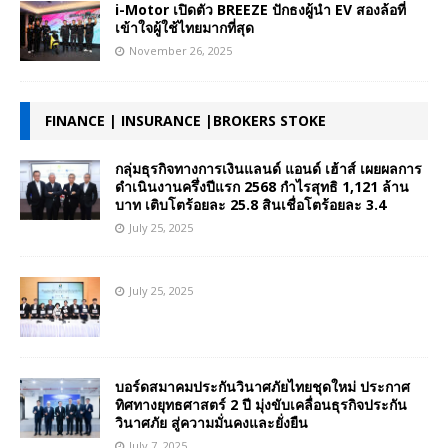
i-Motor เปิดตัว BREEZE ปักธงผู้นำ EV สองล้อที่
เข้าใจผู้ใช้ไทยมากที่สุด
November 26, 2025
FINANCE | INSURANCE |BROKERS STOKE
กลุ่มธุรกิจทางการเงินแลนด์ แอนด์ เฮ้าส์ เผยผลการ
ดำเนินงานครึ่งปีแรก 2568 กำไรสุทธิ 1,121 ล้าน
บาท เติบโตร้อยละ 25.8 สินเชื่อโตร้อยละ 3.4
July 25, 2025
July 25, 2025
บอร์ดสมาคมประกันวินาศภัยไทยชุดใหม่ ประกาศ
ทิศทางยุทธศาสตร์ 2 ปี มุ่งขับเคลื่อนธุรกิจประกัน
วินาศภัย สู่ความมั่นคงและยั่งยืน
July 7, 2025