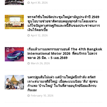
April 30, 2026
พรรควิชั่นใหม่จัดประชุมใหญ่สามัญประจำปี 2569
ชูนโยบายช่วยชาติครอบคลุมทุกๆด้านโดยเฉพาะ
แก้ไขปัญหาเศรษฐกิจและหนี้สินของประชาชนการ
เงินไร้ดอกเบี้ย
April 12, 2026
เริ่มแล้วงานมหกรรมยานยนต์ The 47th Bangkok
International Motor 2026 ที่คนรักรถ ไม่ควร
พลาด 25 มีค. – 5 เมย.2569
March 26, 2026
นครปฐมส้มไม่แผ่ว แต่บ้านใหญ่ผนึกกำลัง สกัด!!
เจาะสนามเจดีย์ใหญ่: เมื่อคะแนนนิยม ‘ส้ม’ พุ่งชน
กำแพง ‘บ้านใหญ่’ ในวันที่สายอนุรักษ์นิยมเลิกรบ
กันเอง
February 10, 2026