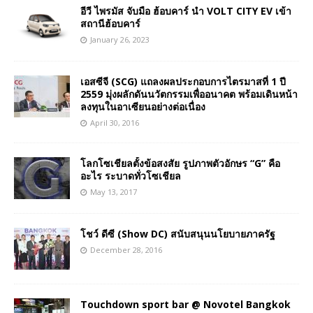
อีวี ไพรมัส จับมือ ฮ้อบคาร์ นำ VOLT CITY EV เข้า
สถานีฮ้อบคาร์
January 26, 2023
เอสซีจี (SCG) แถลงผลประกอบการไตรมาสที่ 1 ปี
2559 มุ่งผลักดันนวัตกรรมเพื่ออนาคต พร้อมเดินหน้า
ลงทุนในอาเซียนอย่างต่อเนื่อง
April 30, 2016
โลกโซเชียลตั้งข้อสงสัย รูปภาพตัวอักษร “G” คือ
อะไร ระบาดทั่วโซเชียล
May 13, 2017
โชว์ ดีซี (Show DC) สนับสนุนนโยบายภาครัฐ
December 28, 2016
Touchdown sport bar @ Novotel Bangkok