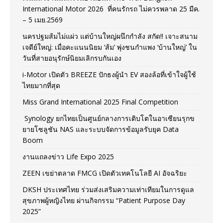
International Motor 2026 ที่คนรักรถ ไม่ควรพลาด 25 มีค.
– 5 เมย.2569
นครปฐมส้มไม่แผ่ว แต่บ้านใหญ่ผนึกกำลัง สกัด!! เจาะสนาม
เจดีย์ใหญ่: เมื่อคะแนนนิยม ‘ส้ม’ พุ่งชนกำแพง ‘บ้านใหญ่’ ใน
วันที่สายอนุรักษ์นิยมเลิกรบกันเอง
i-Motor เปิดตัว BREEZE ปักธงผู้นำ EV สองล้อที่เข้าใจผู้ใช้
ไทยมากที่สุด
Miss Grand International 2025 Final Competition
Synology ยกไทยเป็นศูนย์กลางการเติบโตในอาเซียนรุกข
ยายโซลูชัน NAS และระบบจัดการข้อมูลรับยุค Data
Boom
งานแถลงข่าว Life Expo 2025
ZEEN เขย่าตลาด FMCG เปิดตัวเทคโนโลยี AI อัจฉริยะ
DKSH ประเทศไทย ร่วมส่งเสริมความเท่าเทียมในการดูแล
สุขภาพผู้หญิงไทย ผ่านกิจกรรม “Patient Purpose Day
2025”