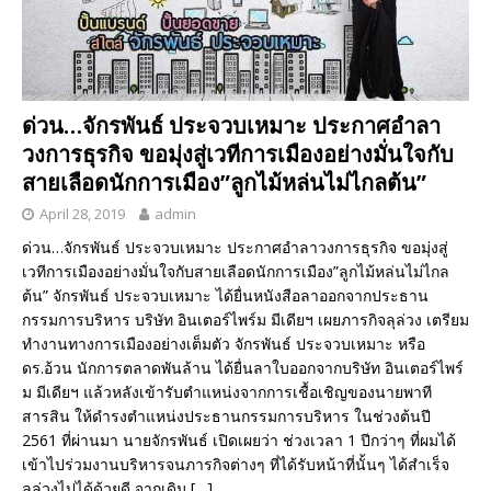
ด่วน…จักรพันธ์ ประจวบเหมาะ ประกาศอำลา
วงการธุรกิจ ขอมุ่งสู่เวทีการเมืองอย่างมั่นใจกับ
สายเลือดนักการเมือง”ลูกไม้หล่นไม่ไกลต้น”
April 28, 2019
admin
ด่วน…จักรพันธ์ ประจวบเหมาะ ประกาศอำลาวงการธุรกิจ ขอมุ่งสู่
เวทีการเมืองอย่างมั่นใจกับสายเลือดนักการเมือง”ลูกไม้หล่นไม่ไกล
ต้น” จักรพันธ์ ประจวบเหมาะ ได้ยื่นหนังสือลาออกจากประธาน
กรรมการบริหาร บริษัท อินเตอร์ไพร์ม มีเดียฯ เผยภารกิจลุล่วง เตรียม
ทำงานทางการเมืองอย่างเต็มตัว จักรพันธ์ ประจวบเหมาะ หรือ
ดร.อ้วน นักการตลาดพันล้าน ได้ยื่นลาใบออกจากบริษัท อินเตอร์ไพร์
ม มีเดียฯ แล้วหลังเข้ารับตำแหน่งจากการเชื้อเชิญของนายพาที
สารสิน ให้ดำรงตำแหน่งประธานกรรมการบริหาร ในช่วงต้นปี
2561 ที่ผ่านมา นายจักรพันธ์ เปิดเผยว่า ช่วงเวลา 1 ปีกว่าๆ ที่ผมได้
เข้าไปร่วมงานบริหารจนภารกิจต่างๆ ที่ได้รับหน้าที่นั้นๆ ได้สำเร็จ
ลุล่วงไปได้ด้วยดี จากเดิม
[…]