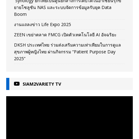
Synology ยกไทยเป็นศูนย์กลางการเติบโตในอาเซียนรุกข
ยายโซลูชัน NAS และระบบจัดการข้อมูลรับยุค Data
Boom
งานแถลงข่าว Life Expo 2025
ZEEN เขย่าตลาด FMCG เปิดตัวเทคโนโลยี AI อัจฉริยะ
DKSH ประเทศไทย ร่วมส่งเสริมความเท่าเทียมในการดูแล
สุขภาพผู้หญิงไทย ผ่านกิจกรรม “Patient Purpose Day
2025”
SIAM2VARIETY TV