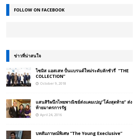
FOLLOW ON FACEBOOK
ข่าวที่น่าสนใจ
ไซมิส แอสเสท ปั้นแบรนด์ใหม่ระดับลักชัวรี่ “THE
COLLECTION”
October 9, 2018
แสนสิริผนึกไทยพาณิชย์ส่งแคมเปญ”โค้งสุดท้าย” ส่ง
ท้ายมาตรการรัฐ
April 24, 2016
บทสัมภาษณ์พิเศษ “The Young Execlusive”