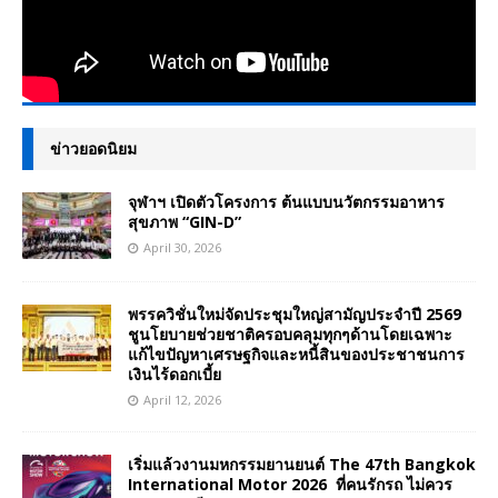
ข่าวยอดนิยม
จุฬาฯ เปิดตัวโครงการ ต้นแบบนวัตกรรมอาหาร
สุขภาพ “GIN-D”
April 30, 2026
พรรควิชั่นใหม่จัดประชุมใหญ่สามัญประจำปี 2569
ชูนโยบายช่วยชาติครอบคลุมทุกๆด้านโดยเฉพาะ
แก้ไขปัญหาเศรษฐกิจและหนี้สินของประชาชนการ
เงินไร้ดอกเบี้ย
April 12, 2026
เริ่มแล้วงานมหกรรมยานยนต์ The 47th Bangkok
International Motor 2026 ที่คนรักรถ ไม่ควร