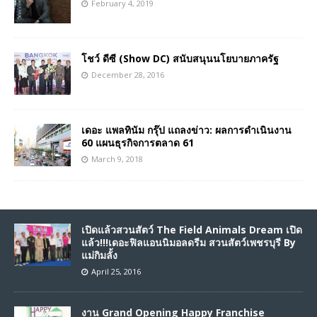
February 4, 2019
โชว์ ดีซี (Show DC) สนับสนุนนโยบายภาครัฐ
December 28, 2016
เดอะ แพลทินัม กรุ๊ป แถลงข่าว: ผลการดำเนินงาน
60 แผนธุรกิจการตลาด 61
March 9, 2018
เปิดแล้วสวนสัตว์ The Field Animals Dream เปิด
แล้ว!!!เดอะฟิลแอนนิมอลดรีม สวนสัตว์เพชรบุรี By
แม่กิมลั้ง
April 25, 2016
งาน Grand Opening Happy Franchise