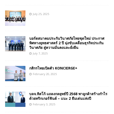
July 25, 2025
บอร์ดสมาคมประกันวินาศภัยไทยชุดใหม่ ประกาศ
ทิศทางยุทธศาสตร์ 2 ปี มุ่งขับเคลื่อนธุรกิจประกัน
วินาศภัย สู่ความมั่นคงและยั่งยืน
July 7, 2025
กสิกรไทยเปิดตัว KONCIERGE+
February 20, 2025
บลจ.ทิสโก้ แถลงกลยุทธ์ปี 2568 พาลูกค้าสร้างกำไร
ด้วยทริกเกอร์ฟันด์ – แนะ 2 ธีมเด่นแห่งปี
February 3, 2025