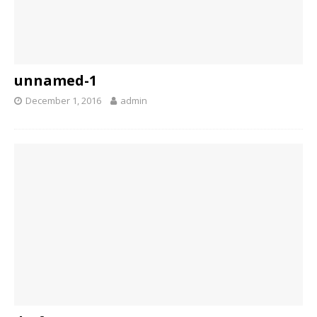
unnamed-1
December 1, 2016
admin