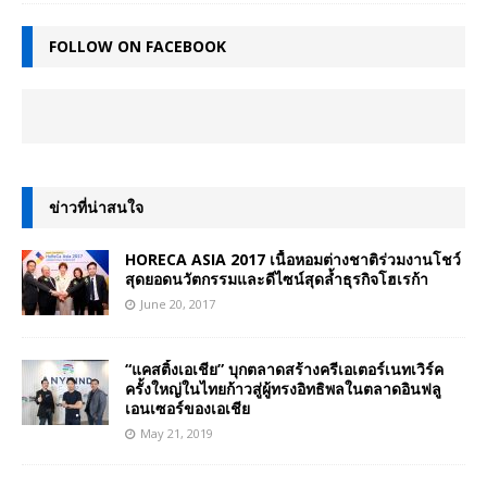
FOLLOW ON FACEBOOK
ข่าวที่น่าสนใจ
HORECA ASIA 2017 เนื้อหอมต่างชาติร่วมงานโชว์
สุดยอดนวัตกรรมและดีไซน์สุดล้ำธุรกิจโฮเรก้า
June 20, 2017
“แคสติ้งเอเชีย” บุกตลาดสร้างครีเอเตอร์เนทเวิร์ค
ครั้งใหญ่ในไทยก้าวสู่ผู้ทรงอิทธิพลในตลาดอินฟลู
เอนเซอร์ของเอเชีย
May 21, 2019