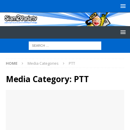
HOME
Media Categories
PTT
Media Category:
PTT