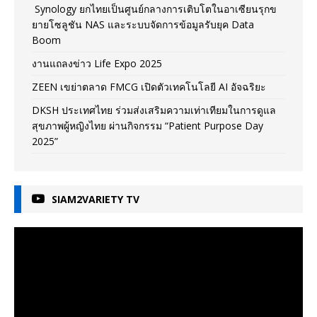
Synology ยกไทยเป็นศูนย์กลางการเติบโตในอาเซียนรุกข
ยายโซลูชัน NAS และระบบจัดการข้อมูลรับยุค Data
Boom
งานแถลงข่าว Life Expo 2025
ZEEN เขย่าตลาด FMCG เปิดตัวเทคโนโลยี AI อัจฉริยะ
DKSH ประเทศไทย ร่วมส่งเสริมความเท่าเทียมในการดูแล
สุขภาพผู้หญิงไทย ผ่านกิจกรรม “Patient Purpose Day
2025”
SIAM2VARIETY TV