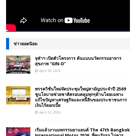
ข่าวยอดนิยม
จุฬาฯ เปิดตัวโครงการ ต้นแบบนวัตกรรมอาหาร
สุขภาพ “GIN-D”
April 30, 2026
พรรควิชั่นใหม่จัดประชุมใหญ่สามัญประจำปี 2569
ชูนโยบายช่วยชาติครอบคลุมทุกๆด้านโดยเฉพาะ
แก้ไขปัญหาเศรษฐกิจและหนี้สินของประชาชนการ
เงินไร้ดอกเบี้ย
April 12, 2026
เริ่มแล้วงานมหกรรมยานยนต์ The 47th Bangkok
International Motor 2026 ที่คนรักรถ ไม่ควร