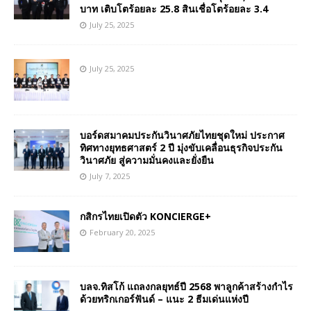
บาท เติบโตร้อยละ 25.8 สินเชื่อโตร้อยละ 3.4
July 25, 2025
July 25, 2025
บอร์ดสมาคมประกันวินาศภัยไทยชุดใหม่ ประกาศ
ทิศทางยุทธศาสตร์ 2 ปี มุ่งขับเคลื่อนธุรกิจประกัน
วินาศภัย สู่ความมั่นคงและยั่งยืน
July 7, 2025
กสิกรไทยเปิดตัว KONCIERGE+
February 20, 2025
บลจ.ทิสโก้ แถลงกลยุทธ์ปี 2568 พาลูกค้าสร้างกำไร
ด้วยทริกเกอร์ฟันด์ – แนะ 2 ธีมเด่นแห่งปี