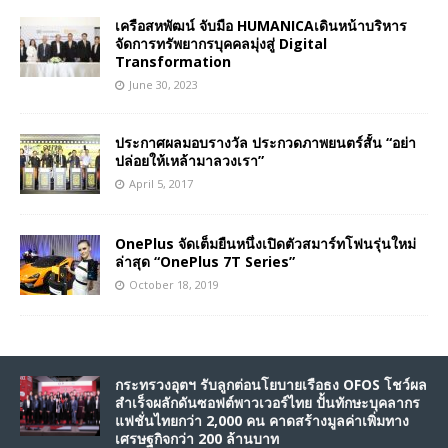
เครือสหพัฒน์ จับมือ HUMANICAเดินหน้าบริหาร
จัดการทรัพยากรบุคคลมุ่งสู่ Digital
Transformation
June 30, 2023
ประกาศผลมอบรางวัล ประกวดภาพยนตร์สั้น “อย่า
ปล่อยให้เหล้ามาลวงเรา”
April 5, 2017
OnePlus จัดเต็มยืนหนึ่งเปิดตัวสมาร์ทโฟนรุ่นใหม่
ล่าสุด “OnePlus 7T Series”
October 18, 2019
กระทรวงอุตฯ รับลูกต่อนโยบายเรือธง OFOS โชว์ผล
สำเร็จผลักดันซอฟต์พาวเวอร์ไทย ปั้นทักษะบุคลากร
แฟชั่นไทยกว่า 2,000 คน คาดสร้างมูลค่าเพิ่มทาง
เศรษฐกิจกว่า 200 ล้านบาท