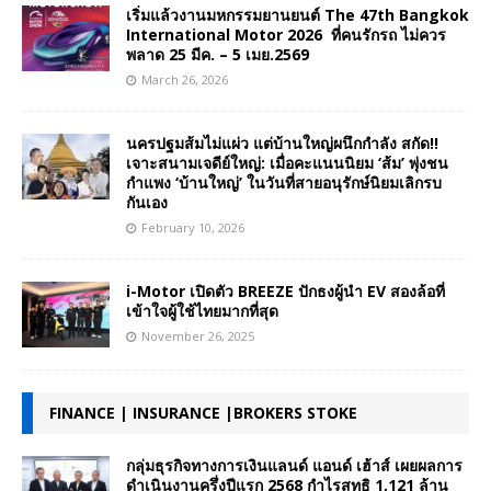
เริ่มแล้วงานมหกรรมยานยนต์ The 47th Bangkok
International Motor 2026 ที่คนรักรถ ไม่ควร
พลาด 25 มีค. – 5 เมย.2569
March 26, 2026
นครปฐมส้มไม่แผ่ว แต่บ้านใหญ่ผนึกกำลัง สกัด!!
เจาะสนามเจดีย์ใหญ่: เมื่อคะแนนนิยม ‘ส้ม’ พุ่งชน
กำแพง ‘บ้านใหญ่’ ในวันที่สายอนุรักษ์นิยมเลิกรบ
กันเอง
February 10, 2026
i-Motor เปิดตัว BREEZE ปักธงผู้นำ EV สองล้อที่
เข้าใจผู้ใช้ไทยมากที่สุด
November 26, 2025
FINANCE | INSURANCE |BROKERS STOKE
กลุ่มธุรกิจทางการเงินแลนด์ แอนด์ เฮ้าส์ เผยผลการ
ดำเนินงานครึ่งปีแรก 2568 กำไรสุทธิ 1,121 ล้าน