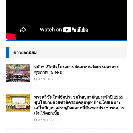
ข่าวยอดนิยม
จุฬาฯ เปิดตัวโครงการ ต้นแบบนวัตกรรมอาหาร
สุขภาพ “GIN-D”
April 30, 2026
พรรควิชั่นใหม่จัดประชุมใหญ่สามัญประจำปี 2569
ชูนโยบายช่วยชาติครอบคลุมทุกๆด้านโดยเฉพาะ
แก้ไขปัญหาเศรษฐกิจและหนี้สินของประชาชนการ
เงินไร้ดอกเบี้ย
April 12, 2026