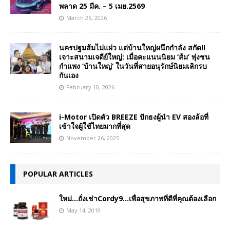
พลาด 25 มีค. – 5 เมย.2569
March 26, 2026
นครปฐมส้มไม่แผ่ว แต่บ้านใหญ่ผนึกกำลัง สกัด!!
เจาะสนามเจดีย์ใหญ่: เมื่อคะแนนนิยม ‘ส้ม’ พุ่งชน
กำแพง ‘บ้านใหญ่’ ในวันที่สายอนุรักษ์นิยมเลิกรบ
กันเอง
February 10, 2026
i-Motor เปิดตัว BREEZE ปักธงผู้นำ EV สองล้อที่
เข้าใจผู้ใช้ไทยมากที่สุด
November 26, 2025
POPULAR ARTICLES
ใหม่…ถั่งเช่าCordy9…เพื่อสุขภาพที่ดีที่คุณต้องเลือก
May 14, 2019