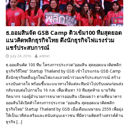
ธ.ออมสินจัด GSB Camp ติวเข้ม100 ทีมสุดยอด
แนวคิดพลิกธุรกิจไทย ดึงนักธุรกิจไฟแรงร่วม
แชร์ประสบการณ์
July 24, 2016
admin
ธ.ออมสินคัด 100 ทีม โครงการประกวด“ออมสิน สุดยอดแนวคิดพลิก
ธุรกิจวิถีไทย” Startup Thailand by GSB เข้าโปรแกรม GSB Camp
ดึงนักธุรกิจคลื่นลูกใหม่ไฟแรงแถวหน้าร่วมแชร์ประสบการณ์ สร้าง
แรงบันดาลใจ พร้อมชี้แนะแนวทางให้แต่ละทีมนำไปปรับแผนก่อนส่ง
กลับรอบต่อไปภายใน 16 ก.ค. เพื่อเฟ้นหา 10 ทีมสุดท้าย นายวิทัย
รัตนากร รองผู้อำนวยการธนาคารออมสิน เปิดเผยว่า ตามที่ธนาคาร
ออมสินได้เปิดตัวโครงการประกวด “ออมสิน สุดยอดแนวคิดพลิก
ธุรกิจไทย” Startup Thailand by GSB เมื่อเดือนเมษายน 2559 เพื่อมุ่ง
ให้เป็นเวทีส่งเสริมและสนับสนุนเยาวชน ที่มีความคิดสร้างสรรค์ด้าน
ธุรกิจ
[…]