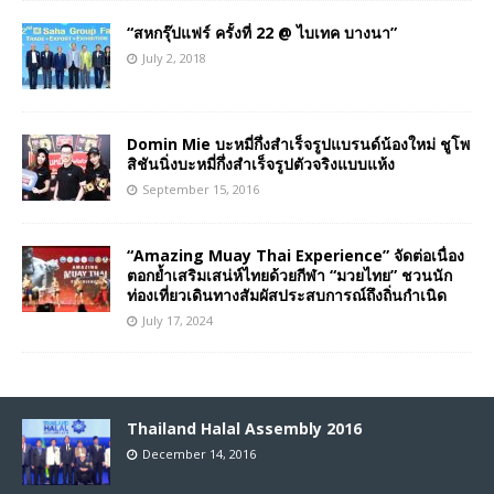
“สหกรุ๊ปแฟร์ ครั้งที่ 22 @ ไบเทค บางนา”
July 2, 2018
Domin Mie บะหมี่กึ่งสำเร็จรูปแบรนด์น้องใหม่ ชูโพ
สิชันนิ่งบะหมี่กึ่งสำเร็จรูปตัวจริงแบบแห้ง
September 15, 2016
“Amazing Muay Thai Experience” จัดต่อเนื่อง
ตอกย้ำเสริมเสน่ห์ไทยด้วยกีฬา “มวยไทย” ชวนนัก
ท่องเที่ยวเดินทางสัมผัสประสบการณ์ถึงถิ่นกำเนิด
July 17, 2024
Thailand Halal Assembly 2016
December 14, 2016