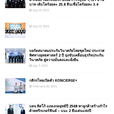
บาท เติบโตร้อยละ 25.8 สินเชื่อโตร้อยละ 3.4
July 25, 2025
July 25, 2025
บอร์ดสมาคมประกันวินาศภัยไทยชุดใหม่ ประกาศ
ทิศทางยุทธศาสตร์ 2 ปี มุ่งขับเคลื่อนธุรกิจประกัน
วินาศภัย สู่ความมั่นคงและยั่งยืน
July 7, 2025
กสิกรไทยเปิดตัว KONCIERGE+
February 20, 2025
บลจ.ทิสโก้ แถลงกลยุทธ์ปี 2568 พาลูกค้าสร้างกำไร
ด้วยทริกเกอร์ฟันด์ – แนะ 2 ธีมเด่นแห่งปี