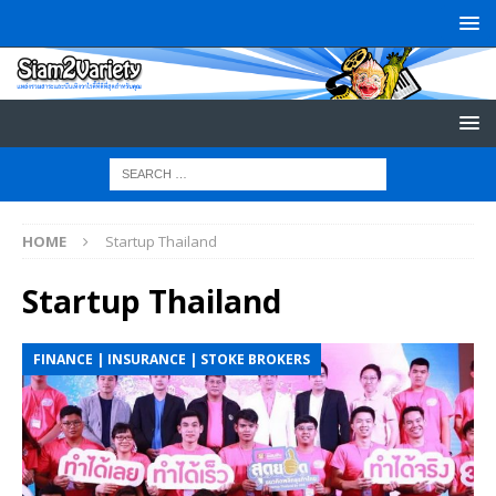
HOME
Startup Thailand
Startup Thailand
FINANCE | INSURANCE | STOKE BROKERS