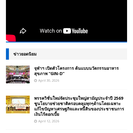
ข่าวยอดนิยม
จุฬาฯ เปิดตัวโครงการ ต้นแบบนวัตกรรมอาหาร
สุขภาพ “GIN-D”
April 30, 2026
พรรควิชั่นใหม่จัดประชุมใหญ่สามัญประจำปี 2569
ชูนโยบายช่วยชาติครอบคลุมทุกๆด้านโดยเฉพาะ
แก้ไขปัญหาเศรษฐกิจและหนี้สินของประชาชนการ
เงินไร้ดอกเบี้ย
April 12, 2026