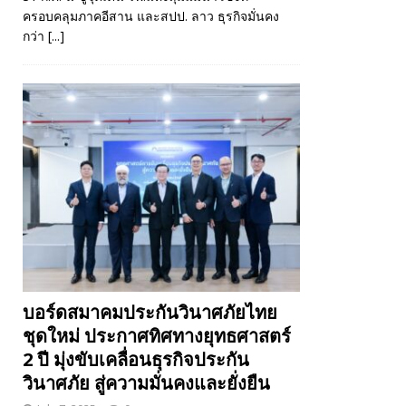
ครอบคลุมภาคอีสาน และสปป. ลาว ธุรกิจมั่นคง
กว่า
[...]
บอร์ดสมาคมประกันวินาศภัยไทย
ชุดใหม่ ประกาศทิศทางยุทธศาสตร์
2 ปี มุ่งขับเคลื่อนธุรกิจประกัน
วินาศภัย สู่ความมั่นคงและยั่งยืน