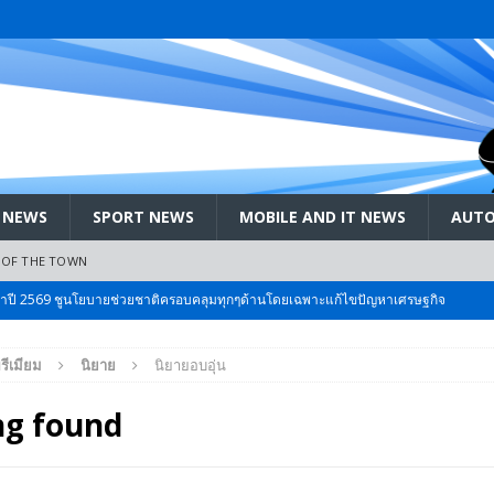
 NEWS
SPORT NEWS
MOBILE AND IT NEWS
AUTO
 OF THE TOWN
ะจำปี 2569 ชูนโยบายช่วยชาติครอบคลุมทุกๆด้านโดยเฉพาะแก้ไขปัญหาเศรษฐกิจ
รีเมียม
นิยาย
นิยายอบอุ่น
 Bangkok International Motor 2026 ที่คนรักรถ ไม่ควรพลาด 25 มีค. – 5
ng found
ลัง สกัด!! เจาะสนามเจดีย์ใหญ่: เมื่อคะแนนนิยม ‘ส้ม’ พุ่งชนกำแพง ‘บ้านใหญ่’ ใน