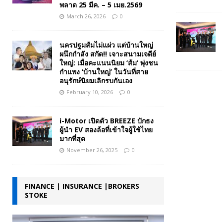
พลาด 25 มีค. – 5 เมย.2569
March 26, 2026
0
นครปฐมส้มไม่แผ่ว แต่บ้านใหญ่
ผนึกกำลัง สกัด!! เจาะสนามเจดีย์
ใหญ่: เมื่อคะแนนนิยม ‘ส้ม’ พุ่งชน
กำแพง ‘บ้านใหญ่’ ในวันที่สาย
อนุรักษ์นิยมเลิกรบกันเอง
February 10, 2026
0
i-Motor เปิดตัว BREEZE ปักธง
ผู้นำ EV สองล้อที่เข้าใจผู้ใช้ไทย
มากที่สุด
November 26, 2025
0
FINANCE | INSURANCE |BROKERS
STOKE