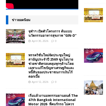
ข่าวยอดนิยม
จุฬาฯ เปิดตัวโครงการ ต้นแบบ
นวัตกรรมอาหารสุขภาพ “GIN-D”
April 30, 2026
0
พรรควิชั่นใหม่จัดประชุมใหญ่
สามัญประจำปี 2569 ชูนโยบาย
ช่วยชาติครอบคลุมทุกๆด้านโดย
เฉพาะแก้ไขปัญหาเศรษฐกิจและ
หนี้สินของประชาชนการเงินไร้
ดอกเบี้ย
April 12, 2026
0
เริ่มแล้วงานมหกรรมยานยนต์ The
47th Bangkok International
Motor 2026 ที่คนรักรถ ไม่ควร