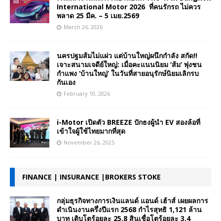
International Motor 2026 ที่คนรักรถ ไม่ควร
พลาด 25 มีค. – 5 เมย.2569
March 26, 2026
นครปฐมส้มไม่แผ่ว แต่บ้านใหญ่ผนึกกำลัง สกัด!!
เจาะสนามเจดีย์ใหญ่: เมื่อคะแนนนิยม ‘ส้ม’ พุ่งชน
กำแพง ‘บ้านใหญ่’ ในวันที่สายอนุรักษ์นิยมเลิกรบ
กันเอง
February 10, 2026
i-Motor เปิดตัว BREEZE ปักธงผู้นำ EV สองล้อที่
เข้าใจผู้ใช้ไทยมากที่สุด
November 26, 2025
FINANCE | INSURANCE |BROKERS STOKE
กลุ่มธุรกิจทางการเงินแลนด์ แอนด์ เฮ้าส์ เผยผลการ
ดำเนินงานครึ่งปีแรก 2568 กำไรสุทธิ 1,121 ล้าน
บาท เติบโตร้อยละ 25.8 สินเชื่อโตร้อยละ 3.4