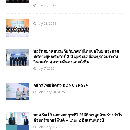
July 25, 2025
July 25, 2025
บอร์ดสมาคมประกันวินาศภัยไทยชุดใหม่ ประกาศ
ทิศทางยุทธศาสตร์ 2 ปี มุ่งขับเคลื่อนธุรกิจประกัน
วินาศภัย สู่ความมั่นคงและยั่งยืน
July 7, 2025
กสิกรไทยเปิดตัว KONCIERGE+
February 20, 2025
บลจ.ทิสโก้ แถลงกลยุทธ์ปี 2568 พาลูกค้าสร้างกำไร
ด้วยทริกเกอร์ฟันด์ – แนะ 2 ธีมเด่นแห่งปี
February 3, 2025