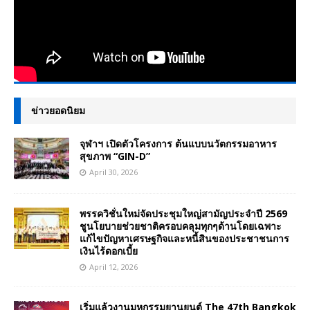
ข่าวยอดนิยม
จุฬาฯ เปิดตัวโครงการ ต้นแบบนวัตกรรมอาหาร
สุขภาพ “GIN-D”
April 30, 2026
พรรควิชั่นใหม่จัดประชุมใหญ่สามัญประจำปี 2569
ชูนโยบายช่วยชาติครอบคลุมทุกๆด้านโดยเฉพาะ
แก้ไขปัญหาเศรษฐกิจและหนี้สินของประชาชนการ
เงินไร้ดอกเบี้ย
April 12, 2026
เริ่มแล้วงานมหกรรมยานยนต์ The 47th Bangkok