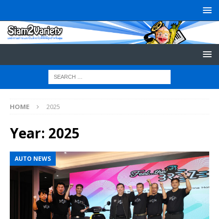
HOME
2025
Year:
2025
AUTO NEWS