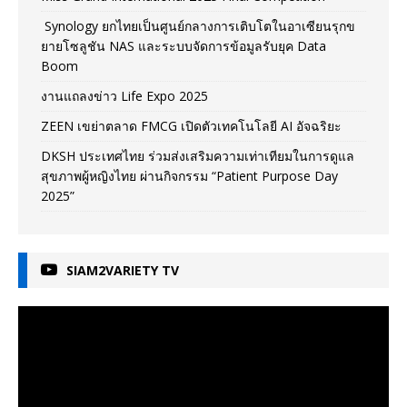
Synology ยกไทยเป็นศูนย์กลางการเติบโตในอาเซียนรุกข
ยายโซลูชัน NAS และระบบจัดการข้อมูลรับยุค Data
Boom
งานแถลงข่าว Life Expo 2025
ZEEN เขย่าตลาด FMCG เปิดตัวเทคโนโลยี AI อัจฉริยะ
DKSH ประเทศไทย ร่วมส่งเสริมความเท่าเทียมในการดูแล
สุขภาพผู้หญิงไทย ผ่านกิจกรรม “Patient Purpose Day
2025”
SIAM2VARIETY TV