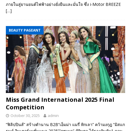
ภายในสู่ยานยนต์ไฟฟ้าอย่างยั่งยืนและมั่นใจ ซึ่ง i-Motor BREEZE
[…]
BEAUTY PAGEANT
Miss Grand International 2025 Final
Competition
October 30, 2025
admin
“ฟิลิปปินส์” สร้างตำนาน B2B“เอ็มม่า แมรี่ ทิกเลา” คว้ามงกุฎ “มิสแก
รนด์ อินเตอร์เนชั่นแนล 2025”“กชเบล” สู้ยิบตา ได้รองอันดับ1 ควบ