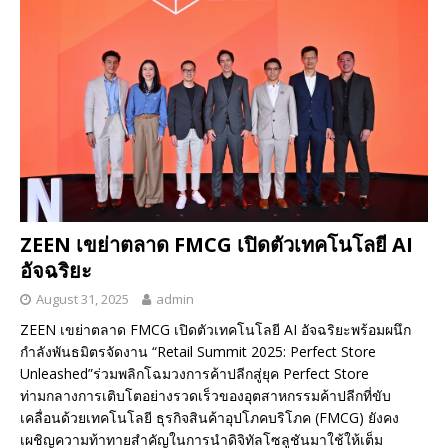
ZEEN เขย่าตลาด FMCG เปิดตัวเทคโนโลยี AI
อัจฉริยะ
August 31, 2025
admin
ZEEN เขย่าตลาด FMCG เปิดตัวเทคโนโลยี AI อัจฉริยะพร้อมผนึก
กำลังพันธมิตรจัดงาน “Retail Summit 2025: Perfect Store
Unleashed”ร่วมพลิกโฉมวงการค้าปลีกสู่ยุค Perfect Store
ท่ามกลางการเติบโตอย่างรวดเร็วของอุตสาหกรรมค้าปลีกที่ขับ
เคลื่อนด้วยเทคโนโลยี ธุรกิจสินค้าอุปโภคบริโภค (FMCG) ยังคง
เผชิญความท้าทายสำคัญในการนำดิจิทัลโซลูชันมาใช้ให้เต็ม