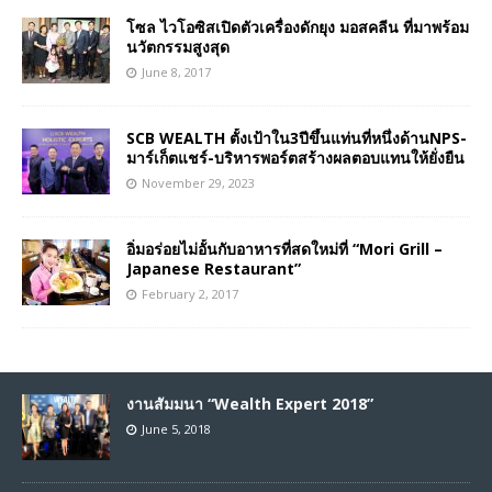
โซล ไวโอซิสเปิดตัวเครื่องดักยุง มอสคลีน ที่มาพร้อม
นวัตกรรมสูงสุด
June 8, 2017
SCB WEALTH ตั้งเป้าใน3ปีขึ้นแท่นที่หนึ่งด้านNPS-
มาร์เก็ตแชร์-บริหารพอร์ตสร้างผลตอบแทนให้ยั่งยืน
November 29, 2023
อิ่มอร่อยไม่อั้นกับอาหารที่สดใหม่ที่ “Mori Grill –
Japanese Restaurant”
February 2, 2017
งานสัมมนา “Wealth Expert 2018”
June 5, 2018