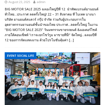
August 23, 2025
admin
BIG MOTOR SALE 2025 ฉลองใหญ่ปีที่ 12 นำทัพแบรนด์ยานยนต์
ทั่วไทย…ประกาศ ลดครั้งใหญ่! 22 – 31 สิงหาคม ที่ ไบเทค บางนา
บริษัท ยานยนต์สแควร์ กรุ๊ป จำกัด ร่วมกับผู้ประกอบการใน
อุตสาหกรรมยานยนต์ชั้นนำของไทย ประกาศ…ลดครั้งใหญ่ ในงาน
“BIG MOTOR SALE 2025” วันมหกรรมขายรถยนต์ &มอเตอร์ไซค์
ภายใต้คอนเซ็พท์ “เราจะยกโชว์รูม มาขายที่นี่!” จัดใหญ่…ฉลองปีที่
12 ของการจัดแสดงงาน ด้วยโปรโมชั่นคุ้มค่า
[…]
EVENT SOCIAL LIFE