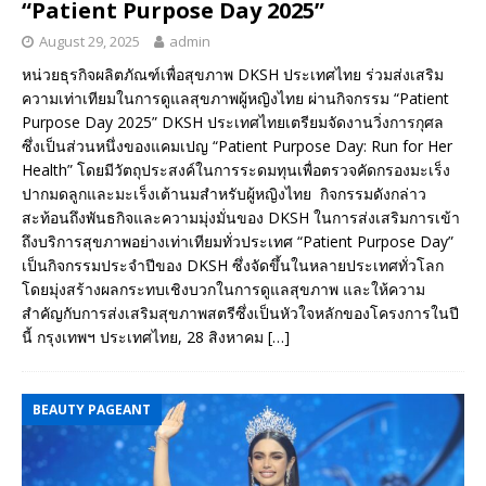
“Patient Purpose Day 2025”
August 29, 2025
admin
หน่วยธุรกิจผลิตภัณฑ์เพื่อสุขภาพ DKSH ประเทศไทย ร่วมส่งเสริม
ความเท่าเทียมในการดูแลสุขภาพผู้หญิงไทย ผ่านกิจกรรม “Patient
Purpose Day 2025” DKSH ประเทศไทยเตรียมจัดงานวิ่งการกุศล
ซึ่งเป็นส่วนหนึ่งของแคมเปญ “Patient Purpose Day: Run for Her
Health” โดยมีวัตถุประสงค์ในการระดมทุนเพื่อตรวจคัดกรองมะเร็ง
ปากมดลูกและมะเร็งเต้านมสำหรับผู้หญิงไทย กิจกรรมดังกล่าว
สะท้อนถึงพันธกิจและความมุ่งมั่นของ DKSH ในการส่งเสริมการเข้า
ถึงบริการสุขภาพอย่างเท่าเทียมทั่วประเทศ “Patient Purpose Day”
เป็นกิจกรรมประจำปีของ DKSH ซึ่งจัดขึ้นในหลายประเทศทั่วโลก
โดยมุ่งสร้างผลกระทบเชิงบวกในการดูแลสุขภาพ และให้ความ
สำคัญกับการส่งเสริมสุขภาพสตรีซึ่งเป็นหัวใจหลักของโครงการในปี
นี้ กรุงเทพฯ ประเทศไทย, 28 สิงหาคม
[…]
BEAUTY PAGEANT