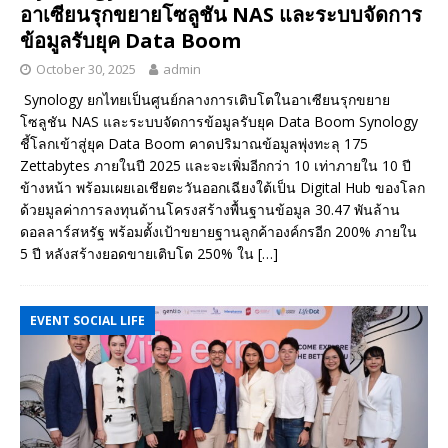
อาเซียนรุกขยายโซลูชัน NAS และระบบจัดการ
ข้อมูลรับยุค Data Boom
October 30, 2025
admin
Synology ยกไทยเป็นศูนย์กลางการเติบโตในอาเซียนรุกขยาย
โซลูชัน NAS และระบบจัดการข้อมูลรับยุค Data Boom Synology
ชี้โลกเข้าสู่ยุค Data Boom คาดปริมาณข้อมูลพุ่งทะลุ 175
Zettabytes ภายในปี 2025 และจะเพิ่มอีกกว่า 10 เท่าภายใน 10 ปี
ข้างหน้า พร้อมเผยเอเชียตะวันออกเฉียงใต้เป็น Digital Hub ของโลก
ด้วยมูลค่าการลงทุนด้านโครงสร้างพื้นฐานข้อมูล 30.47 พันล้าน
ดอลลาร์สหรัฐ พร้อมตั้งเป้าขยายฐานลูกค้าองค์กรอีก 200% ภายใน
5 ปี หลังสร้างยอดขายเติบโต 250% ใน
[…]
EVENT SOCIAL LIFE